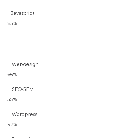
Javascript
83
%
Webdesign
66
%
SEO/SEM
55
%
Wordpress
92
%