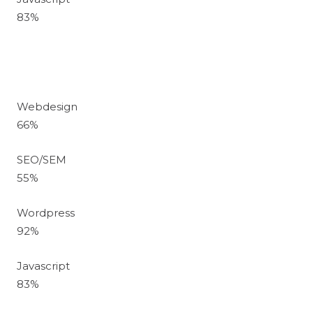
83
%
Webdesign
66
%
SEO/SEM
55
%
Wordpress
92
%
Javascript
83
%