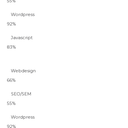
55
%
Wordpress
92
%
Javascript
83
%
Webdesign
66
%
SEO/SEM
55
%
Wordpress
92
%