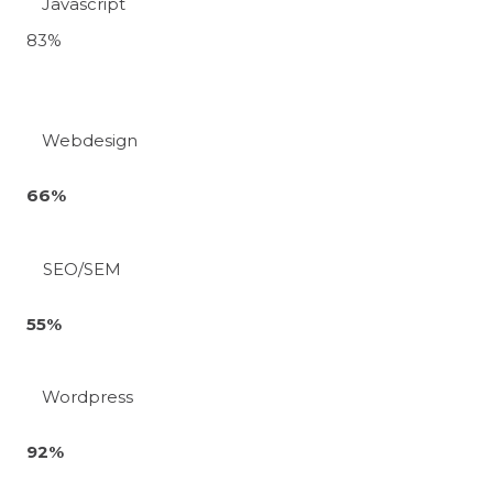
Javascript
83
%
Webdesign
66
%
SEO/SEM
55
%
Wordpress
92
%