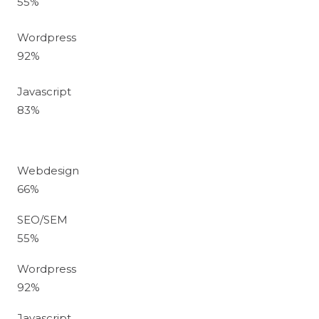
55
%
Wordpress
92
%
Javascript
83
%
Webdesign
66
%
SEO/SEM
55
%
Wordpress
92
%
Javascript