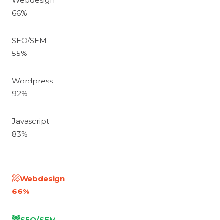
Webdesign
66
%
SEO/SEM
55
%
Wordpress
92
%
Javascript
83
%
Webdesign
66
%
SEO/SEM