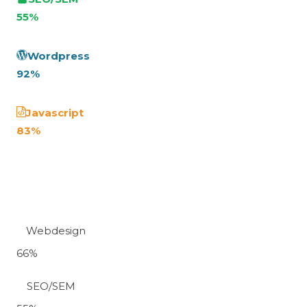
55
%
Wordpress
92
%
Javascript
83
%
Webdesign
66
%
SEO/SEM