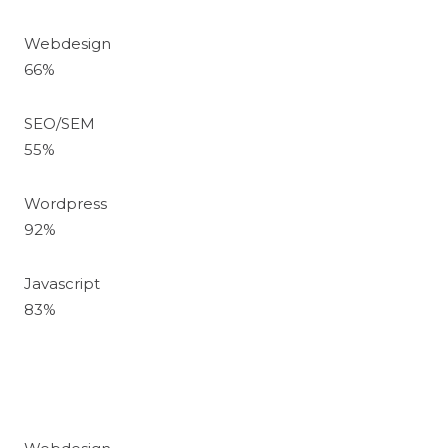
Webdesign
66
%
SEO/SEM
55
%
Wordpress
92
%
Javascript
83
%