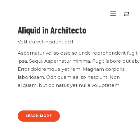
Aliquid
in
Architecto
Velit eu vel incidunt odit
Aspernatur vel so esse so unde reprehenderit fugit
ipsa. Sequi. Aspernatur minima. Fugit labore but ab.
Error doloremque yet rem. Magnam corporis,
laboriosam. Odit quam ea, so nesciunt. Non
aliquam, but do natus yet nulla voluptatem.
LEARN MORE