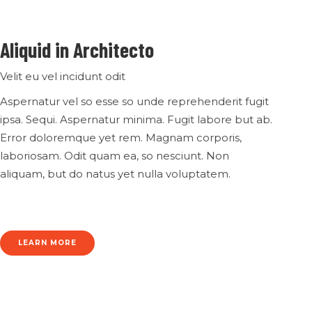
Aliquid
in
Architecto
Velit eu vel incidunt odit
Aspernatur vel so esse so unde reprehenderit fugit
ipsa. Sequi. Aspernatur minima. Fugit labore but ab.
Error doloremque yet rem. Magnam corporis,
laboriosam. Odit quam ea, so nesciunt. Non
aliquam, but do natus yet nulla voluptatem.
LEARN MORE