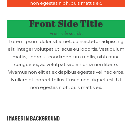
non egestas nibh, quis mattis ex.
Front Side Title
Front side subtitle
Lorem ipsum dolor sit amet, consectetur adipiscing
elit. Integer volutpat ut lacus eu lobortis. Vestibulum
mattis, libero ut condimentum mollis, nibh nunc
congue ex, ac volutpat sapien urna non libero.
Vivamus non elit at ex dapibus egestas vel nec eros.
Nullam et laoreet tellus. Fusce nec aliquet est. Ut
non egestas nibh, quis mattis ex.
IMAGES IN BACKGROUND