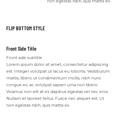
non egestas nibh, quis mattis ex.
FLIP BOTTOM STYLE
Front Side Title
Front side subtitle
Lorem ipsum dolor sit amet, consectetur adipiscing
elit. Integer volutpat ut lacus eu lobortis. Vestibulum
mattis, libero ut condimentum mollis, nibh nunc
congue ex, ac volutpat sapien urna non libero.
Vivamus non elit at ex dapibus egestas vel nec eros.
Nullam et laoreet tellus. Fusce nec aliquet est. Ut
non egestas nibh, quis mattis ex.