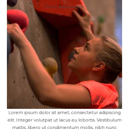
Front side subtitle
Lorem ipsum dolor sit amet, consectetur adipiscing
elit. Integer volutpat ut lacus eu lobortis. Vestibulum
mattis, libero ut condimentum mollis, nibh nunc