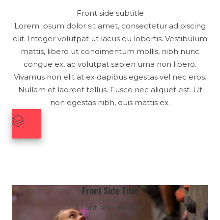
Front side subtitle
Lorem ipsum dolor sit amet, consectetur adipiscing
elit. Integer volutpat ut lacus eu lobortis. Vestibulum
mattis, libero ut condimentum mollis, nibh nunc
congue ex, ac volutpat sapien urna non libero.
Vivamus non elit at ex dapibus egestas vel nec eros.
Nullam et laoreet tellus. Fusce nec aliquet est. Ut
non egestas nibh, quis mattis ex.
Front Side Title
Front side subtitle