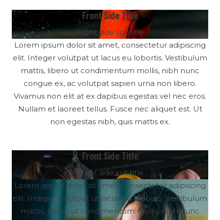
Front Side Title
Front side subtitle
Lorem ipsum dolor sit amet, consectetur adipiscing
elit. Integer volutpat ut lacus eu lobortis. Vestibulum
mattis, libero ut condimentum mollis, nibh nunc
congue ex, ac volutpat sapien urna non libero.
Vivamus non elit at ex dapibus egestas vel nec eros.
Nullam et laoreet tellus. Fusce nec aliquet est. Ut
non egestas nibh, quis mattis ex.
Front Side Title
Front side subtitle
Lorem ipsum dolor sit amet, consectetur adipiscing
elit. Integer volutpat ut lacus eu lobortis. Vestibulum
mattis, libero ut condimentum mollis, nibh nunc