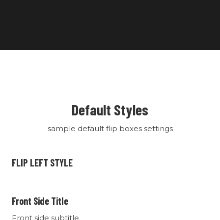
Default Styles
sample default flip boxes settings
FLIP LEFT STYLE
Front Side Title
Front side subtitle