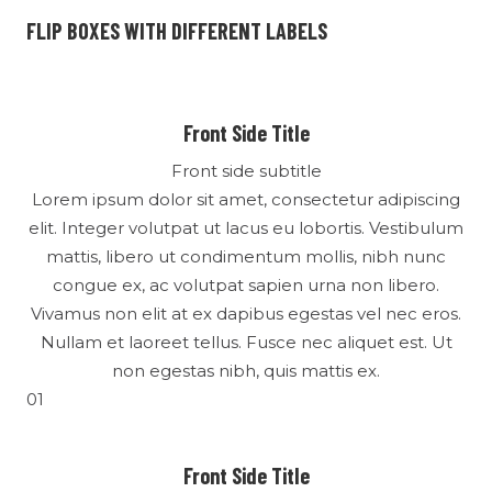
FLIP BOXES WITH DIFFERENT LABELS
Front Side Title
Front side subtitle
Lorem ipsum dolor sit amet, consectetur adipiscing
elit. Integer volutpat ut lacus eu lobortis. Vestibulum
mattis, libero ut condimentum mollis, nibh nunc
congue ex, ac volutpat sapien urna non libero.
Vivamus non elit at ex dapibus egestas vel nec eros.
Nullam et laoreet tellus. Fusce nec aliquet est. Ut
non egestas nibh, quis mattis ex.
01
Front Side Title