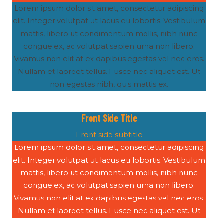
Lorem ipsum dolor sit amet, consectetur adipiscing
elit. Integer volutpat ut lacus eu lobortis. Vestibulum
mattis, libero ut condimentum mollis, nibh nunc
congue ex, ac volutpat sapien urna non libero.
Vivamus non elit at ex dapibus egestas vel nec eros.
Nullam et laoreet tellus. Fusce nec aliquet est. Ut
non egestas nibh, quis mattis ex.
Front Side Title
Front side subtitle
Lorem ipsum dolor sit amet, consectetur adipiscing
elit. Integer volutpat ut lacus eu lobortis. Vestibulum
mattis, libero ut condimentum mollis, nibh nunc
congue ex, ac volutpat sapien urna non libero.
Vivamus non elit at ex dapibus egestas vel nec eros.
Nullam et laoreet tellus. Fusce nec aliquet est. Ut