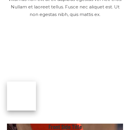
Nullam et laoreet tellus. Fusce nec aliquet est. Ut
non egestas nibh, quis mattis ex.
Front Side Title