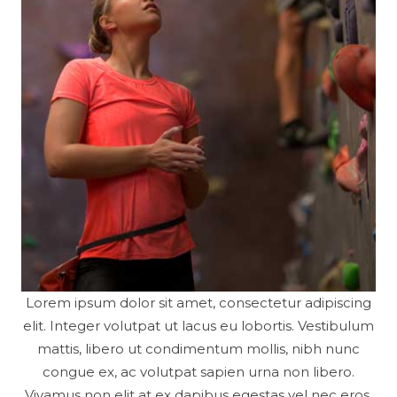
Lorem ipsum dolor sit amet, consectetur adipiscing
elit. Integer volutpat ut lacus eu lobortis. Vestibulum
mattis, libero ut condimentum mollis, nibh nunc
congue ex, ac volutpat sapien urna non libero.
Vivamus non elit at ex dapibus egestas vel nec eros.