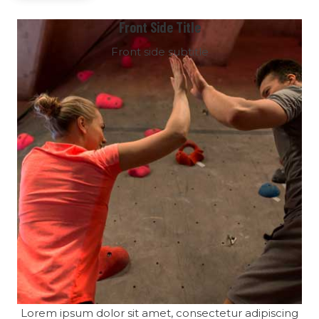
Front Side Title
Front side subtitle
Lorem ipsum dolor sit amet, consectetur adipiscing