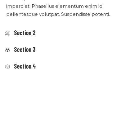
imperdiet. Phasellus elementum enim id
pellentesque volutpat. Suspendisse potenti.
Section 2
Section 3
Section 4