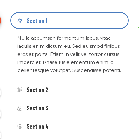
Section 1
Nulla accumsan fermentum lacus, vitae
iaculis enim dictum eu. Sed euismod finibus
eros at porta. Etiam in velit vel tortor cursus
imperdiet. Phasellus elementum enim id
pellentesque volutpat. Suspendisse potenti.
Section 2
Section 3
Section 4