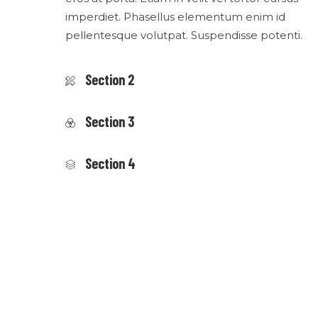
imperdiet. Phasellus elementum enim id
pellentesque volutpat. Suspendisse potenti.
Section 2
Section 3
Section 4