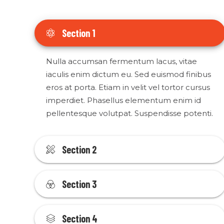
Section 1
Nulla accumsan fermentum lacus, vitae
iaculis enim dictum eu. Sed euismod finibus
eros at porta. Etiam in velit vel tortor cursus
imperdiet. Phasellus elementum enim id
pellentesque volutpat. Suspendisse potenti.
Section 2
Section 3
Section 4