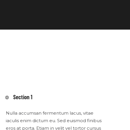
Section 1
Nulla accumsan fermentum lacus, vitae
iaculis enim dictum eu. Sed euismod finibus
eros at porta. Etiam in velit vel tortor cursus