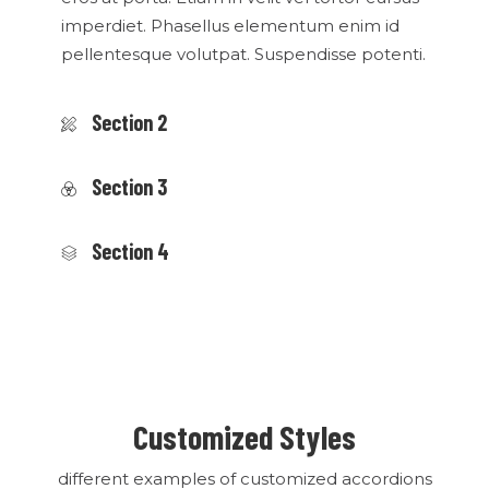
imperdiet. Phasellus elementum enim id
pellentesque volutpat. Suspendisse potenti.
Section 2
Section 3
Section 4
Customized Styles
different examples of customized accordions