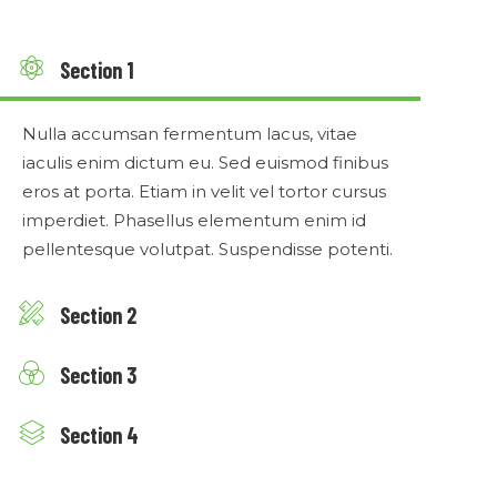
Section 1
Nulla accumsan fermentum lacus, vitae
iaculis enim dictum eu. Sed euismod finibus
eros at porta. Etiam in velit vel tortor cursus
imperdiet. Phasellus elementum enim id
pellentesque volutpat. Suspendisse potenti.
Section 2
Section 3
Section 4